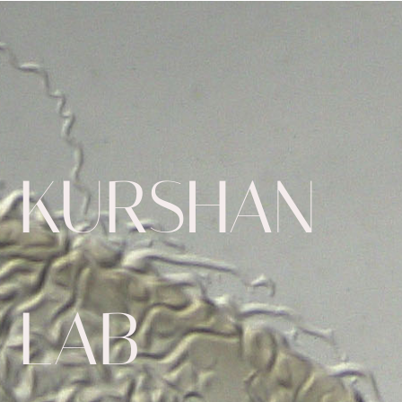
KURSHAN
LAB